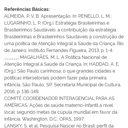
Referências Básicas:
ALMEIDA, P. V. B. Apresentação. In: PENELLO, L. M.;
LUGARINHO, L. P. (Org.). Estratégia Brasileirinhas e
Brasileirinhos Saudáveis: a contribuição da estratégia
Brasileirinhas e Brasileirinhos Saudáveis à construção de
uma política de Atenção Integral à Saúde da Criança. Rio
de Janeiro: Instituto Fernandes Figueira, 2013. p. 1-4.
______; MAGALHÃES, M. L. A Política Nacional de
Atenção Integral à Saúde da Criança. In: HADDAD, A. E.
(Org.). São Paulo carinhosa: o que grandes cidades e
políticas intersetoriais podem fazer pela primeira
infância. São Paulo, SP: Secretaria Municipal de Cultura,
2016. p. 136-149.
COMITÊ COORDENADOR INTERAGENCIAL PARA AS
AMÉRICAS. Ações de saúde materno-infantil a nível
local: segundo metas da cúpula mundial em favor da
infância. Washington, D.C.: OPAS, 1997.
LANSKY, S. et al. Pesquisa Nascer no Brasil: perfil da