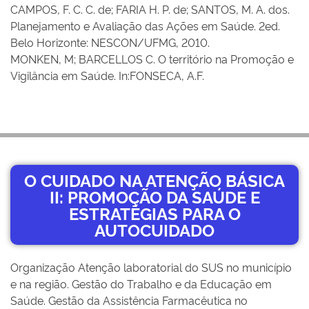
CAMPOS, F. C. C. de; FARIA H. P. de; SANTOS, M. A. dos.
Planejamento e Avaliação das Ações em Saúde. 2ed.
Belo Horizonte: NESCON/UFMG, 2010.
MONKEN, M; BARCELLOS C. O território na Promoção e
Vigilância em Saúde. In:FONSECA, A.F.
O CUIDADO NA ATENÇÃO BÁSICA
II: PROMOÇÃO DA SAÚDE E
ESTRATÉGIAS PARA O
AUTOCUIDADO
Organização Atenção laboratorial do SUS no município
e na região. Gestão do Trabalho e da Educação em
Saúde. Gestão da Assistência Farmacêutica no