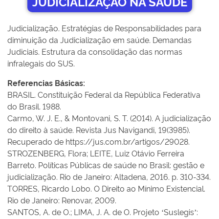
JUDICIALIZAÇÃO NA SAÚDE
Judicialização. Estratégias de Responsabilidades para
diminuição da Judicialização em saúde. Demandas
Judiciais. Estrutura da consolidação das normas
infralegais do SUS.
Referencias Básicas:
BRASIL. Constituição Federal da República Federativa
do Brasil. 1988.
Carmo, W. J. E., & Montovani, S. T. (2014). A judicialização
do direito à saúde. Revista Jus Navigandi, 19(3985).
Recuperado de https://jus.com.br/artigos/29028.
STROZENBERG, Flora; LEITE, Luiz Otávio Ferreira
Barreto. Políticas Públicas de saúde no Brasil: gestão e
judicialização. Rio de Janeiro: Altadena, 2016. p. 310-334.
TORRES, Ricardo Lobo. O Direito ao Mínimo Existencial.
Rio de Janeiro: Renovar, 2009.
SANTOS, A. de O.; LIMA, J. A. de O. Projeto ‘Suslegis’: