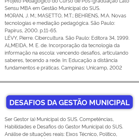
Projeto Pedagógico do Curso de Pós-graduação Lato
Sensu MBA em Gestão Municipal do SUS.
MORAN, J. M.; MASETTO, M.T.; BEHRENS, M.A. Novas
tecnologias e mediação pedagógica. São Paulo:
Papirus, 2000. p.11-65.
LÉVY, Pierre. Cibercultura. São Paulo: Editora 34, 1999.
ALMEIDA, M. E. de. Incorporação da tecnologia da
informação na escola: vencendo desafios, articulando
saberes, tecendo a rede. In: Educação a distância
fundamentos e práticas. Campinas: Unicamp, 2002
DESAFIOS DA GESTÃO MUNICIPAL
Ser Gestor (a) Municipal do SUS. Competências,
Habilidades e Desafios do Gestor Municipal do SUS.
Análise de situações reais: Eixos Técnico, Político,