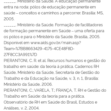
______. Ministério da Saúde. A educação permanente
entra na roda: pólos de educação permanente em
saúde – conceitos e caminhos a percorrer. Brasília: MS,
2005.
______. Ministério da Saúde. Formação de facilitadores
de formação permanente em Saúde – uma oferta para
os pólos e para o Ministério da Saúde. Brasília, 2005.
Disponível em www.aids.gov.br/main.asp?
Team=%7BB8663429-4175-4CE48F8D-
27F8CC3A991%7D
PIERANTONI, C. R. et al. Recursos humanos e gestão do
trabalho em saúde: da teoria à prática. Cadernos RH
Saúde, Ministério da Saúde, Secretaria de Gestão do
Trabalho e da Educação na Saúde, v. 3, n. 1, Brasília:
Ministério da Saúde, 2006.
PIERANTONI, C.; VARELA, T.; FRANÇA, T. RH e Gestão do
Trabalho em Saúde: da teoria para a prática.
Observatório de RH em Saúde do Brasil, Estudos e
Análises, v. 2, 2004.