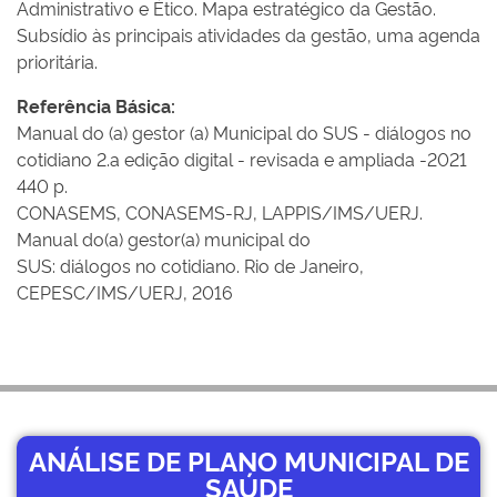
Administrativo e Ético. Mapa estratégico da Gestão.
Subsídio às principais atividades da gestão, uma agenda
prioritária.
Referência Básica:
Manual do (a) gestor (a) Municipal do SUS - diálogos no
cotidiano 2.a edição digital - revisada e ampliada -2021
440 p.
CONASEMS, CONASEMS-RJ, LAPPIS/IMS/UERJ.
Manual do(a) gestor(a) municipal do
SUS: diálogos no cotidiano. Rio de Janeiro,
CEPESC/IMS/UERJ, 2016
ANÁLISE DE PLANO MUNICIPAL DE
SAÚDE