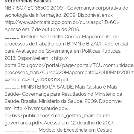
Referencias Básicas
NBR ISO/IEC 38500:2009 - Governança corporativa de
tecnologia da informação. 2009. Disponível em: <
http://www.abntcatalogo.com.br/curs.aspx?ID=60>.
Acesso em: 7 de outubro de 2016.
______. Instituto Serzedello Corrêa. Mapeamento de
processos de trabalho com BPMN e BIZAGI. Referencial
para Avaliação de Governança em Políticas Públicas,
2013: Disponível em: < http://
portal3.tcu.gov.br/portal/page/portal/TCU/comunida
processos_trab/Curso%20Mapeamento%20BPMN%20Biz
%20aula%201_v%202013.pdf.
______. MINISTÉRIO DA SAÚDE. Mais Gestão é Mais
Saúde- Governança para Resultados no Ministério da
Saúde. Brasília: Ministério da Saúde, 2009. Disponível
em: http://bvsms.saude.gov.
br/bvs/publicacoes/mais_gestao_mais-saude-
governanca.pdf>. Acesso em: 12 de julho de 2017.
_______.______. Modelo de Excelência em Gestão