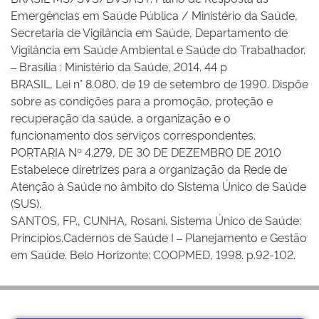
Emergências em Saúde Pública / Ministério da Saúde,
Secretaria de Vigilância em Saúde, Departamento de
Vigilância em Saúde Ambiental e Saúde do Trabalhador.
– Brasília : Ministério da Saúde, 2014. 44 p
BRASIL, Lei n° 8.080, de 19 de setembro de 1990. Dispõe
sobre as condições para a promoção, proteção e
recuperação da saúde, a organização e o
funcionamento dos serviços correspondentes.
PORTARIA Nº 4.279, DE 30 DE DEZEMBRO DE 2010
Estabelece diretrizes para a organização da Rede de
Atenção à Saúde no âmbito do Sistema Único de Saúde
(SUS).
SANTOS, FP., CUNHA, Rosani. Sistema Único de Saúde:
Princípios.Cadernos de Saúde I – Planejamento e Gestão
em Saúde. Belo Horizonte: COOPMED, 1998. p.92-102.