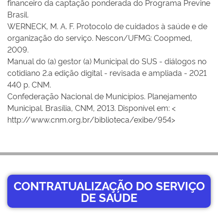
financeiro da captação ponderada do Programa Previne
Brasil.
WERNECK, M. A. F. Protocolo de cuidados à saúde e de
organização do serviço. Nescon/UFMG: Coopmed,
2009.
Manual do (a) gestor (a) Municipal do SUS - diálogos no
cotidiano 2.a edição digital - revisada e ampliada - 2021
440 p. CNM.
Confederação Nacional de Municípios. Planejamento
Municipal. Brasília, CNM, 2013. Disponível em: <
http://www.cnm.org.br/biblioteca/exibe/954>
CONTRATUALIZAÇÃO DO SERVIÇO
DE SAÚDE