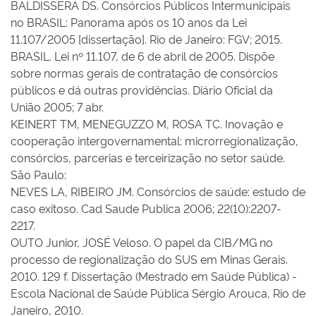
BALDISSERA DS. Consórcios Públicos Intermunicipais
no BRASIL: Panorama após os 10 anos da Lei
11.107/2005 [dissertação]. Rio de Janeiro: FGV; 2015.
BRASIL. Lei nº 11.107, de 6 de abril de 2005. Dispõe
sobre normas gerais de contratação de consórcios
públicos e dá outras providências. Diário Oficial da
União 2005; 7 abr.
KEINERT TM, MENEGUZZO M, ROSA TC. Inovação e
cooperação intergovernamental: microrregionalização,
consórcios, parcerias e terceirização no setor saúde.
São Paulo:
NEVES LA, RIBEIRO JM. Consórcios de saúde: estudo de
caso exitoso. Cad Saude Publica 2006; 22(10):2207-
2217.
OUTO Junior, JOSÉ Veloso. O papel da CIB/MG no
processo de regionalização do SUS em Minas Gerais.
2010. 129 f. Dissertação (Mestrado em Saúde Pública) -
Escola Nacional de Saúde Pública Sérgio Arouca, Rio de
Janeiro, 2010.