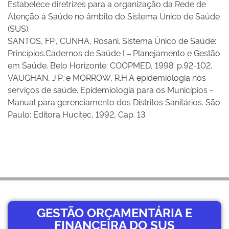
Estabelece diretrizes para a organização da Rede de
Atenção à Saúde no âmbito do Sistema Único de Saúde
(SUS).
SANTOS, FP., CUNHA, Rosani. Sistema Único de Saúde:
Princípios.Cadernos de Saúde I – Planejamento e Gestão
em Saúde. Belo Horizonte: COOPMED, 1998. p.92-102.
VAUGHAN, J.P. e MORROW, R.H.A epidemiologia nos
serviços de saúde. Epidemiologia para os Municípios -
Manual para gerenciamento dos Distritos Sanitários. São
Paulo: Editora Hucitec, 1992, Cap. 13.
GESTÃO ORÇAMENTÁRIA E
FINANCEIRA DO SUS