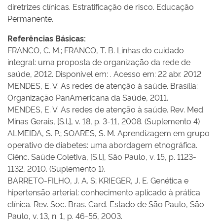
diretrizes clínicas. Estratificação de risco. Educação
Permanente.
Referências Básicas:
FRANCO, C. M.; FRANCO, T. B. Linhas do cuidado
integral: uma proposta de organização da rede de
saúde, 2012. Disponível em: . Acesso em: 22 abr. 2012.
MENDES, E. V. As redes de atenção à saúde. Brasília:
Organização PanAmericana da Saúde, 2011.
MENDES, E. V. As redes de atenção à saúde. Rev. Med.
Minas Gerais, [S.l.], v. 18, p. 3-11, 2008. (Suplemento 4)
ALMEIDA, S. P.; SOARES, S. M. Aprendizagem em grupo
operativo de diabetes: uma abordagem etnográfica.
Ciênc. Saúde Coletiva, [S.l.], São Paulo, v. 15, p. 1123-
1132, 2010. (Suplemento 1).
BARRETO-FILHO, J. A. S; KRIEGER, J. E. Genética e
hipertensão arterial: conhecimento aplicado à prática
clínica. Rev. Soc. Bras. Card. Estado de São Paulo, São
Paulo, v. 13, n. 1, p. 46-55, 2003.