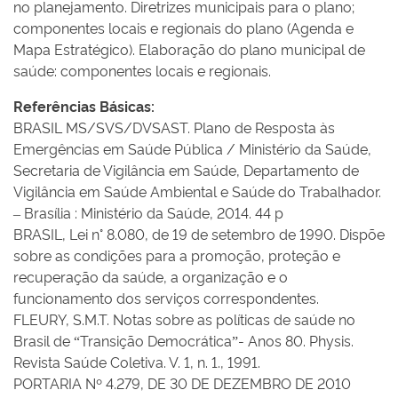
no planejamento. Diretrizes municipais para o plano;
componentes locais e regionais do plano (Agenda e
Mapa Estratégico). Elaboração do plano municipal de
saúde: componentes locais e regionais.
Referências Básicas:
BRASIL MS/SVS/DVSAST. Plano de Resposta às
Emergências em Saúde Pública / Ministério da Saúde,
Secretaria de Vigilância em Saúde, Departamento de
Vigilância em Saúde Ambiental e Saúde do Trabalhador.
– Brasília : Ministério da Saúde, 2014. 44 p
BRASIL, Lei n° 8.080, de 19 de setembro de 1990. Dispõe
sobre as condições para a promoção, proteção e
recuperação da saúde, a organização e o
funcionamento dos serviços correspondentes.
FLEURY, S.M.T. Notas sobre as políticas de saúde no
Brasil de “Transição Democrática”- Anos 80. Physis.
Revista Saúde Coletiva. V. 1, n. 1., 1991.
PORTARIA Nº 4.279, DE 30 DE DEZEMBRO DE 2010