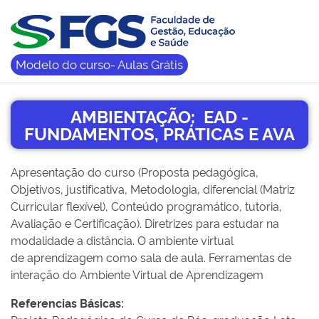
Modelo do curso- Aulas Grátis
AMBIENTAÇÃO: EAD -
FUNDAMENTOS, PRÁTICAS E AVA
Apresentação do curso (Proposta pedagógica,
Objetivos, justificativa, Metodologia, diferencial (Matriz
Curricular flexível), Conteúdo programático, tutoria,
Avaliação e Certificação). Diretrizes para estudar na
modalidade a distância. O ambiente virtual
de aprendizagem como sala de aula. Ferramentas de
interação do Ambiente Virtual de Aprendizagem
Referencias Básicas: