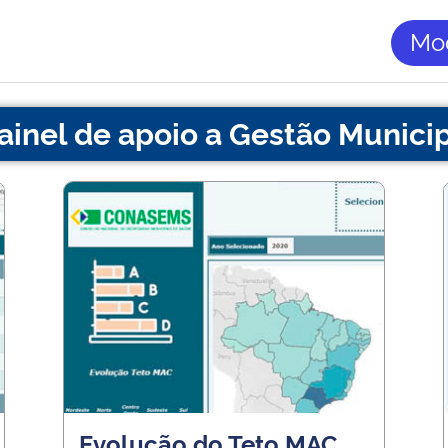
Mod
ainel de apoio a Gestão Munici
Evolução do Teto MAC