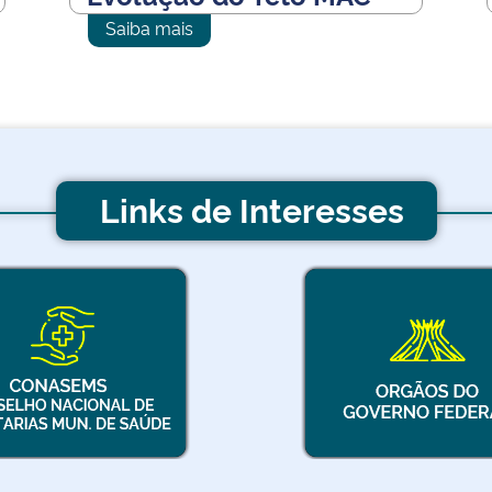
Saiba mais
Links de Interesses