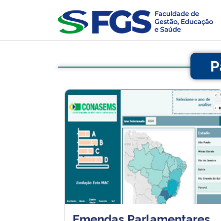
P
Emendas Parlamentares